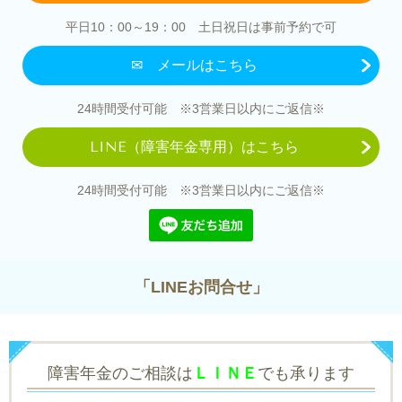
平日10：00～19：00 土日祝日は事前予約で可
✉ メールはこちら
24時間受付可能 ※3営業日以内にご返信※
LINE（障害年金専用）はこちら
24時間受付可能 ※3営業日以内にご返信※
「LINEお問合せ」
障害年金のご相談は
ＬＩＮＥ
でも承ります