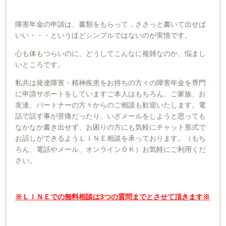
障害年金の申請は、書類をもらって，ささっと書いて出せば
いい・・・というほどシンプルではないのが実情です。
心も体もつらいのに、どうしてこんなに複雑なのか、悩まし
いところです。
私共は発達障害・精神疾患をお持ちの方々の障害年金を専門
に申請サポートをしています
ご本人はもちろん、ご家族、お
友達、パートナーの方々からのご相談も歓迎いたします。
電
話で話す事が苦痛だったり、いざメールをしようと思っても
なかなか書き出せず、お困りの方にも気軽にチャット形式で
お話しができるよう
ＬＩＮＥ相談を承っております。（もち
ろん、電話やメール、オンラインＯＫ）
お気軽にご利用くだ
さい。
※ＬＩＮＥでの無料相談は3つの質問までとさせて頂きます※