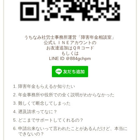
うちなみ社労士事務所運営「障害年金相談室」
公式ＬＩＮＥアカウントの
お友達追加はＱＲコード
もしくは
LINE ID ＠884gchpm
障害年金もらえるか知りたい
年金事務所や役所での全く説明がわからなかった
難しくて断念してしまった
遡及請求ってなに？
どこまでサポートしてくれるの？
申請出来ないって言われたことがあるんだけど、本当に
できないの？